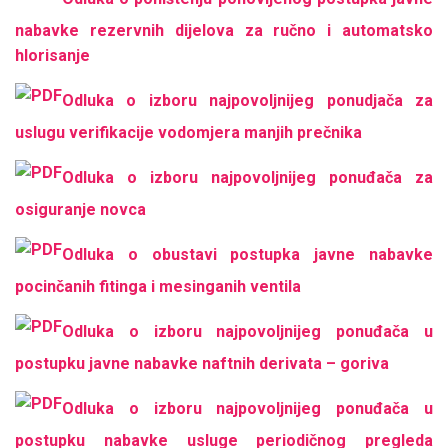
nabavke rezervnih dijelova za ručno i automatsko
hlorisanje
Odluka o izboru najpovoljnijeg ponudjača za
uslugu verifikacije vodomjera manjih prečnika
Odluka o izboru najpovoljnijeg ponuđača za
osiguranje novca
Odluka o obustavi postupka javne nabavke
pocinčanih fitinga i mesinganih ventila
Odluka o izboru najpovoljnijeg ponuđača u
postupku javne nabavke naftnih derivata – goriva
Odluka o izboru najpovoljnijeg ponuđača u
postupku nabavke usluge periodičnog pregleda