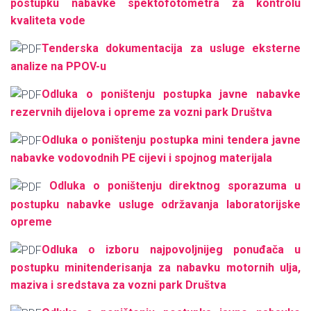
postupku nabavke spektofotometra za kontrolu
kvaliteta vode
Tenderska dokumentacija za usluge eksterne
analize na PPOV-u
Odluka o poništenju postupka javne nabavke
rezervnih dijelova i opreme za vozni park Društva
Odluka o poništenju postupka mini tendera javne
nabavke vodovodnih PE cijevi i spojnog materijala
Odluka o poništenju direktnog sporazuma u
postupku nabavke usluge održavanja laboratorijske
opreme
Odluka o izboru najpovoljnijeg ponuđača u
postupku minitenderisanja za nabavku motornih ulja,
maziva i sredstava za vozni park Društva