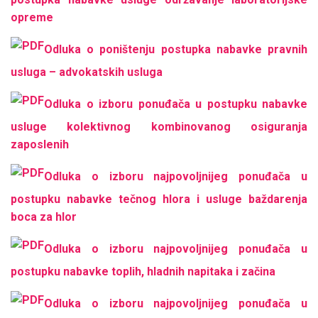
opreme
Odluka o poništenju postupka nabavke pravnih
usluga – advokatskih usluga
Odluka o izboru ponuđača u postupku nabavke
usluge kolektivnog kombinovanog osiguranja
zaposlenih
Odluka o izboru najpovoljnijeg ponuđača u
postupku nabavke tečnog hlora i usluge baždarenja
boca za hlor
Odluka o izboru najpovoljnijeg ponuđača u
postupku nabavke toplih, hladnih napitaka i začina
Odluka o izboru najpovoljnijeg ponuđača u