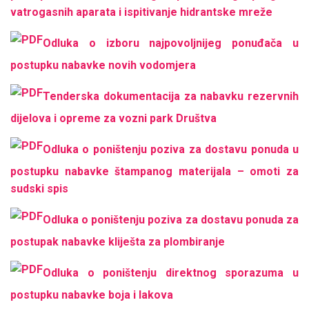
vatrogasnih aparata i ispitivanje hidrantske mreže
Odluka o izboru najpovoljnijeg ponuđača u
postupku nabavke novih vodomjera
Tenderska dokumentacija za nabavku rezervnih
dijelova i opreme za vozni park Društva
Odluka o poništenju poziva za dostavu ponuda u
postupku nabavke štampanog materijala – omoti za
sudski spis
Odluka o poništenju poziva za dostavu ponuda za
postupak nabavke kliješta za plombiranje
Odluka o poništenju direktnog sporazuma u
postupku nabavke boja i lakova