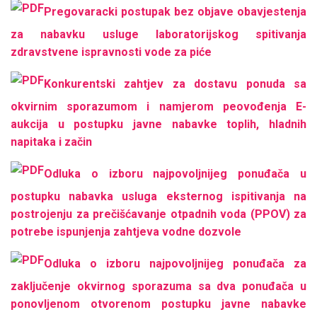
Pregovaracki postupak bez objave obavjestenja
za nabavku usluge laboratorijskog spitivanja
zdravstvene ispravnosti vode za piće
Konkurentski zahtjev za dostavu ponuda sa
okvirnim sporazumom i namjerom peovođenja E-
aukcija u postupku javne nabavke toplih, hladnih
napitaka i začin
Odluka o izboru najpovoljnijeg ponuđača u
postupku nabavka usluga eksternog ispitivanja na
postrojenju za prečišćavanje otpadnih voda (PPOV) za
potrebe ispunjenja zahtjeva vodne dozvole
Odluka o izboru najpovoljnijeg ponuđača za
zaključenje okvirnog sporazuma sa dva ponuđača u
ponovljenom otvorenom postupku javne nabavke