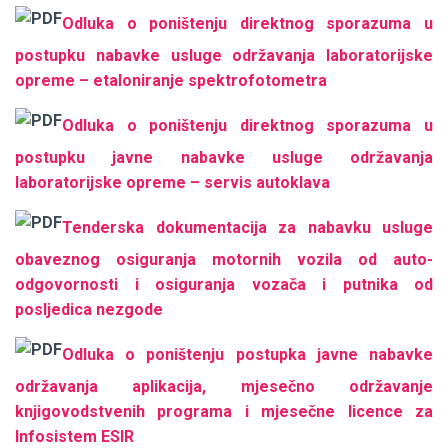
Odluka o poništenju direktnog sporazuma u
postupku nabavke usluge održavanja laboratorijske
opreme – etaloniranje spektrofotometra
Odluka o poništenju direktnog sporazuma u
postupku javne nabavke usluge održavanja
laboratorijske opreme – servis autoklava
Tenderska dokumentacija za nabavku usluge
obaveznog osiguranja motornih vozila od auto-
odgovornosti i osiguranja vozača i putnika od
posljedica nezgode
Odluka o poništenju postupka javne nabavke
održavanja aplikacija, mjesečno održavanje
knjigovodstvenih programa i mjesečne licence za
Infosistem ESIR