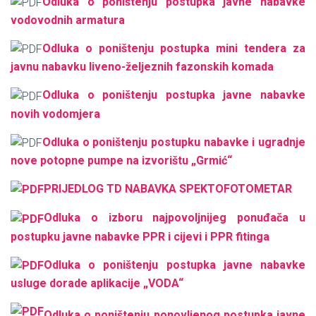
Odluka o poništenju postupka javne nabavke
vodovodnih armatura
Odluka o poništenju postupka mini tendera za
javnu nabavku liveno-željeznih fazonskih komada
Odluka o poništenju postupka javne nabavke
novih vodomjera
Odluka o poništenju postupku nabavke i ugradnje
nove potopne pumpe na izvorištu „Grmić“
PRIJEDLOG TD NABAVKA SPEKTOFOTOMETAR
Оdluka o izboru najpovoljnijeg ponuđača u
postupku javne nabavke PPR i cijevi i PPR fitinga
Odluka o poništenju postupka javne nabavke
usluge dorade aplikacije „VODA“
Odluka o poništenju ponovljenog postupka javne