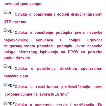
nove potopne pumpe
Odluka o ponistenju i dodjeli drugorangiranom
HTZ oprema
Odluka o poništenju postupka javne nabavke
najpovoljnijeg ponuđača i dodjeli ugovora
drugorangiranom ponuđaču postupku javne nabavke
usluge eksternog ispitivanja na PPOV za potrebe
vodne dozvole
Odluka o poništenju direktnog sporazuma-
nabavka alata
Odluka o rezulttatima pretkvalifikacije nove
potopne pumpe na izvorištu „Grmić“
Odluka o ponistenju servis i verifikacija UW