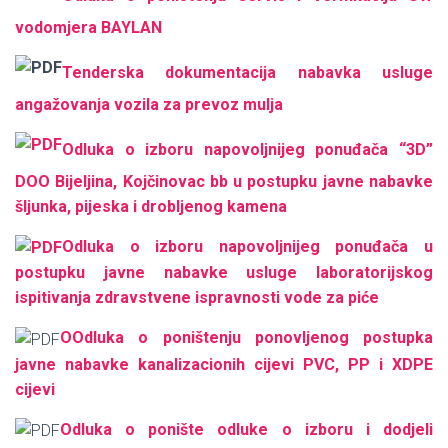
vodomjera BAYLAN
Tenderska dokumentacija nabavka usluge
angažovanja vozila za prevoz mulja
Odluka o izboru napovoljnijeg ponuđača “3D”
DOO Bijeljina, Kojčinovac bb u postupku javne nabavke
šljunka, pijeska i drobljenog kamena
Odluka o izboru napovoljnijeg ponuđača u
postupku javne nabavke usluge laboratorijskog
ispitivanja zdravstvene ispravnosti vode za piće
ОOdluka o poništenju ponovljenog postupka
javne nabavke kanalizacionih cijevi PVC, PP i XDPE
cijevi
Odluka o ponište odluke o izboru i dodjeli