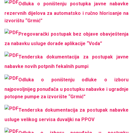
Odluka o poništenju postupka javne nabavke
rezervnih dijelova za automatsko i ručno hlorisanje na
izvorištu “Grmić”
Pregovarački postupak bez objave obavještenja
za nabavku usluge dorade aplikacije “Voda”
Tenderska dokumentacija za postupak javne
nabavke novih potpnih fekalnih pumpi
Odluka o poništenju odluke o izboru
najpovoljnijeg ponuđača u postupku nabavke i ugradnje
potopne pumpe za izvorište “Grmić”
Tenderska dokumentacija za postupak nabavke
usluge velikog servisa duvaljki na PPOV
Odluka o izboru ponuđača u postupku