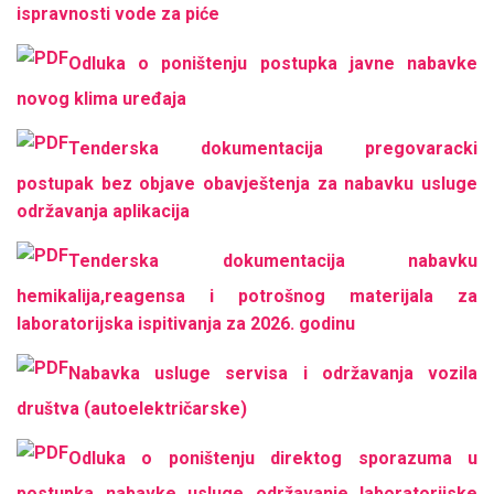
ispravnosti vode za piće
Odluka o poništenju postupka javne nabavke
novog klima uređaja
Tenderska dokumentacija pregovaracki
postupak bez objave obavještenja za nabavku usluge
održavanja aplikacija
Tenderska dokumentacija nabavku
hemikalija,reagensa i potrošnog materijala za
laboratorijska ispitivanja za 2026. godinu
Nabavka usluge servisa i održavanja vozila
društva (autoelektričarske)
Odluka o poništenju direktog sporazuma u
postupka nabavke usluge održavanje laboratorijske