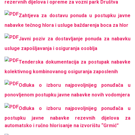
rezervnih dijelova i opreme za vozni park Društva
Zahtjeva za dostavu ponuda u postupku javne
nabavke tečnog hlora i usluge baždarenja boca za hlor
Javni poziv za dostavljanje ponuda za nabavku
usluge zapošljavanja i osiguranja osoblja
Tenderska dokumentacija za postupak nabavke
kolektivnog kombinovanog osiguranja zaposlenih
Odluka o izboru najpovoljnijeg ponuđača u
ponovljenom postupku javne nabavke novih vodomjera
Odluka o izboru najpovoljnijeg ponuđača u
postupku javne nabavke rezevnih dijelova za
automatsko i ručno hlorisanje na izvorištu “Grmić”