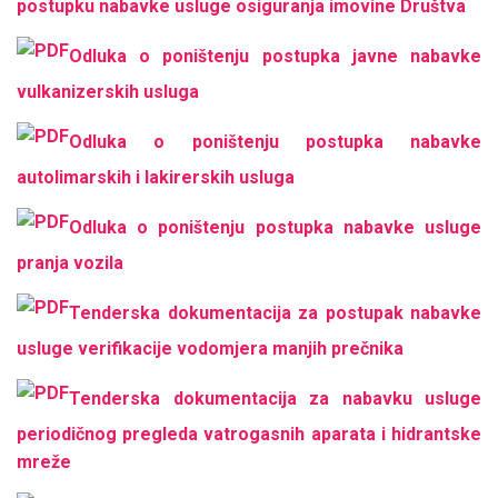
postupku nabavke usluge osiguranja imovine Društva
Odluka o poništenju postupka javne nabavke
vulkanizerskih usluga
Odluka o poništenju postupka nabavke
autolimarskih i lakirerskih usluga
Odluka o poništenju postupka nabavke usluge
pranja vozila
Tenderska dokumentacija za postupak nabavke
usluge verifikacije vodomjera manjih prečnika
Tenderska dokumentacija za nabavku usluge
periodičnog pregleda vatrogasnih aparata i hidrantske
mreže