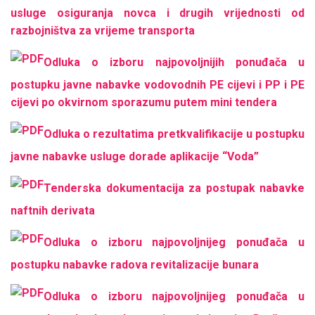
usluge osiguranja novca i drugih vrijednosti od
razbojništva za vrijeme transporta
Odluka o izboru najpovoljnijih ponuđača u
postupku javne nabavke vodovodnih PE cijevi i PP i PE
cijevi po okvirnom sporazumu putem mini tendera
Odluka o rezultatima pretkvalifikacije u postupku
javne nabavke usluge dorade aplikacije “Voda”
Tenderska dokumentacija za postupak nabavke
naftnih derivata
Odluka o izboru najpovoljnijeg ponuđača u
postupku nabavke radova revitalizacije bunara
Odluka o izboru najpovoljnijeg ponuđača u