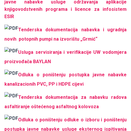
javne nabavke usluge održavanja aplikacije
knjigovodstvenih programa i licence za infosistem
ESIR
Tenderska dokumentacija nabavka i ugradnja
novih potopnih pumpi na izvorištu „Grmić“
Usluga servisiranja i verifikacije UW vodomjera
proizvođača BAYLAN
Odluka o poništenju postupka javne nabavke
kanalizacionih PVC, PP i HDPE cijevi
Tenderska dokumentacija za nabavku radova
asfaltiranje oštećenog asfaltnog kolovoza
Odluka o poništenju odluke o izboru i poništenju
postupka javne nabavke usluge eksternog ispitivanja