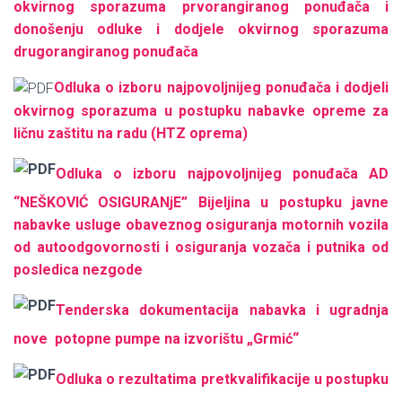
okvirnog sporazuma prvorangiranog ponuđača i
donošenju odluke i dodjele okvirnog sporazuma
drugorangiranog ponuđača
Odluka o izboru najpovoljnijeg ponuđača i dodjeli
okvirnog sporazuma u postupku nabavke opreme za
ličnu zaštitu na radu (HTZ oprema)
Odluka o izboru najpovoljnijeg ponuđača AD
“NEŠKOVIĆ OSIGURANjE” Bijeljina u postupku javne
nabavke usluge obaveznog osiguranja motornih vozila
od autoodgovornosti i osiguranja vozača i putnika od
posledica nezgode
Tenderska dokumentacija nabavka i ugradnja
nove potopne pumpe na izvorištu „Grmić“
Odluka o rezultatima pretkvalifikacije u postupku