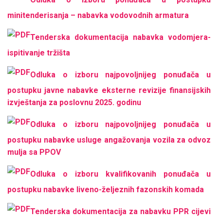
minitenderisanja – nabavka vodovodnih armatura
Tenderska dokumentacija nabavka vodomjera-
ispitivanje tržišta
Odluka o izboru najpovoljnijeg ponuđača u
postupku javne nabavke eksterne revizije finansijskih
izvještanja za poslovnu 2025. godinu
Odluka o izboru najpovoljnijeg ponuđača u
postupku nabavke usluge angažovanja vozila za odvoz
mulja sa PPOV
Odluka o izboru kvalifikovanih ponuđača u
postupku nabavke liveno-željeznih fazonskih komada
Tenderska dokumentacija za nabavku PPR cijevi