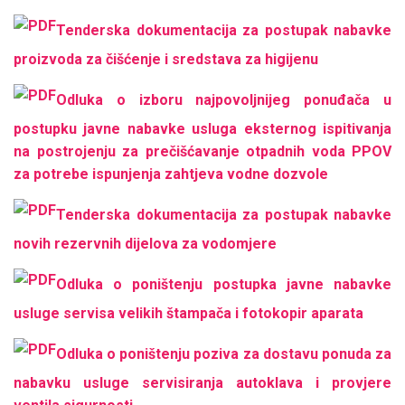
Tenderska dokumentacija za postupak nabavke
proizvoda za čišćenje i sredstava za higijenu
Odluka o izboru najpovoljnijeg ponuđača u
postupku javne nabavke usluga eksternog ispitivanja
na postrojenju za prečišćavanje otpadnih voda PPOV
za potrebe ispunjenja zahtjeva vodne dozvole
Tenderska dokumentacija za postupak nabavke
novih rezervnih dijelova za vodomjere
Odluka o poništenju postupka javne nabavke
usluge servisa velikih štampača i fotokopir aparata
Odluka o poništenju poziva za dostavu ponuda za
nabavku usluge servisiranja autoklava i provjere