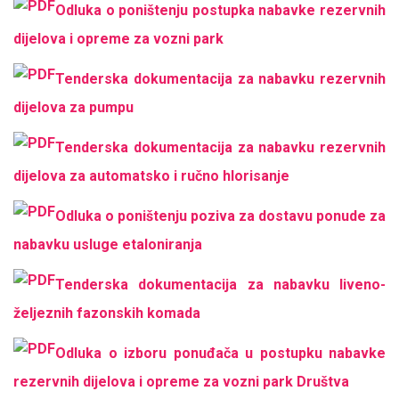
Odluka o poništenju postupka nabavke rezervnih
dijelova i opreme za vozni park
Tenderska dokumentacija za nabavku rezervnih
dijelova za pumpu
Tenderska dokumentacija za nabavku rezervnih
dijelova za automatsko i ručno hlorisanje
Оdluka o poništenju poziva za dostavu ponude za
nabavku usluge etaloniranja
Tenderska dokumentacija za nabavku liveno-
željeznih fazonskih komada
Odluka o izboru ponuđača u postupku nabavke
rezervnih dijelova i opreme za vozni park Društva