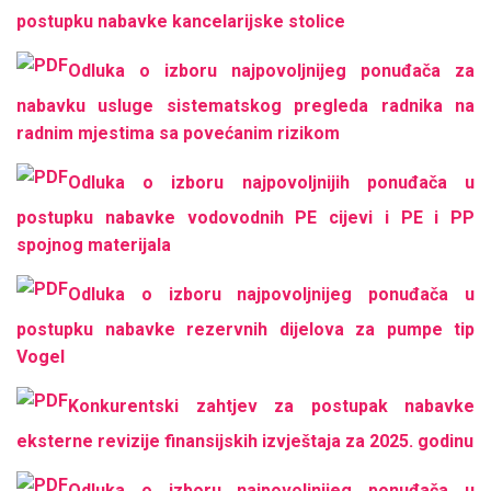
postupku nabavke kancelarijske stolice
Odluka o izboru najpovoljnijeg ponuđača za
nabavku usluge sistematskog pregleda radnika na
radnim mjestima sa povećanim rizikom
Odluka o izboru najpovoljnijih ponuđača u
postupku nabavke vodovodnih PE cijevi i PE i PP
spojnog materijala
Odluka o izboru najpovoljnijeg ponuđača u
postupku nabavke rezervnih dijelova za pumpe tip
Vogel
Konkurentski zahtjev za postupak nabavke
eksterne revizije finansijskih izvještaja za 2025. godinu
Odluka o izboru najpovoljnijeg ponuđača u