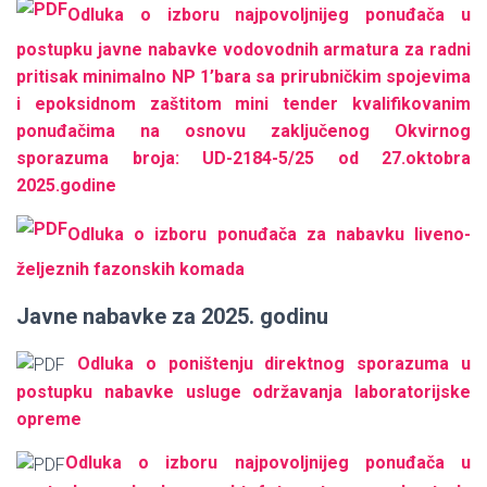
Оdluka o izboru najpovoljnijeg ponuđača u
postupku javne nabavke vodovodnih armatura za radni
pritisak minimalno NP 1’bara sa prirubničkim spojevima
i epoksidnom zaštitom mini tender kvalifikovanim
ponuđačima na osnovu zaključenog Okvirnog
sporazuma broja: UD-2184-5/25 od 27.oktobra
2025.godine
Odluka o izboru ponuđača za nabavku liveno-
željeznih fazonskih komada
Javne nabavke za 2025. godinu
Odluka o poništenju direktnog sporazuma u
postupku nabavke usluge održavanja laboratorijske
opreme
Odluka o izboru najpovoljnijeg ponuđača u