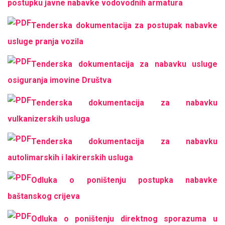
postupku javne nabavke vodovodnih armatura
Tenderska dokumentacija za postupak nabavke
usluge pranja vozila
Tenderska dokumentacija za nabavku usluge
osiguranja imovine Društva
Tenderska dokumentacija za nabavku
vulkanizerskih usluga
Tenderska dokumentacija za nabavku
autolimarskih i lakirerskih usluga
Odluka o poništenju postupka nabavke
baštanskog crijeva
Odluka o poništenju direktnog sporazuma u