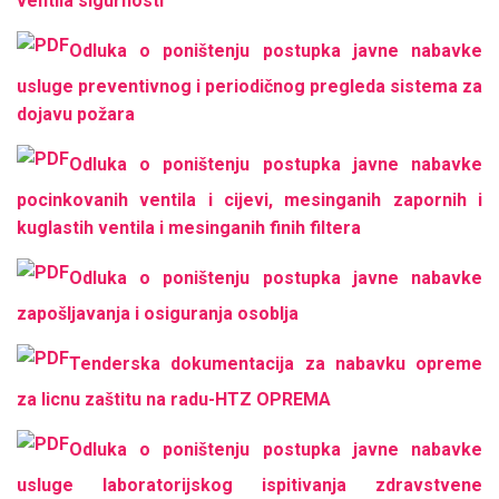
ventila sigurnosti
Odluka o poništenju postupka javne nabavke
usluge preventivnog i periodičnog pregleda sistema za
dojavu požara
Odluka o poništenju postupka javne nabavke
pocinkovanih ventila i cijevi, mesinganih zapornih i
kuglastih ventila i mesinganih finih filtera
Odluka o poništenju postupka javne nabavke
zapošljavanja i osiguranja osoblja
Tenderska dokumentacija za nabavku opreme
za licnu zaštitu na radu-HTZ OPREMA
Odluka o poništenju postupka javne nabavke
usluge laboratorijskog ispitivanja zdravstvene