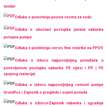
tender
Оdluka o ponistenju poziva cesma za vodu
Odluka o obustavi postupka javana nabavka
potopne pumpe
Odluka o poništenju-servis fine rešetke na PPOV
Odluka o izboru najpovoljnijeg ponuđača u
ponovljenom postupku nabavke PE cijevi i PP i PE
spojnog materijal
Odluka o izboru najpovoljnijeg remont pumpe
Grundfos i Zapisnik o pregledu i ocjeni ponuda
Odluka o izboru+Zapisnik nabavka i ugradnja