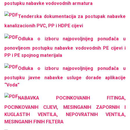
postupku nabavke vodovodnih armatura
Tenderska dokumentacija za postupak nabavke
kanalizacionih PVC, PP i HDPE cijevi
Odluka o izboru najpovoljnijeg ponuđača u
ponovljeom postupku nabavke vodovodnih PE cijevi i
PP i PE spojnog materijala
Odluka o izboru najpovoljnijeg ponuđača u
postupku javne nabavke usluge dorade aplikacije
“Voda”
NABAVKA POCINKOVANIH FITINGA,
POCINKOVANIH CIJEVI, MESINGANIH ZAPORNIH I
KUGLASTIH VENTILA, NEPOVRATNIH VENTILA,
MESINGANIH FINIH FILTERA