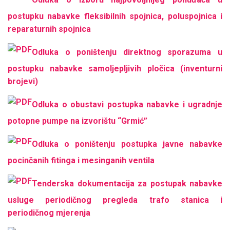
postupku nabavke fleksibilnih spojnica, poluspojnica i
reparaturnih spojnica
Odluka o poništenju direktnog sporazuma u
postupku nabavke samoljepljivih pločica (inventurni
brojevi)
Odluka o obustavi postupka nabavke i ugradnje
potopne pumpe na izvorištu “Grmić”
Odluka o poništenju postupka javne nabavke
pocinčanih fitinga i mesinganih ventila
Tenderska dokumentacija za postupak nabavke
usluge periodičnog pregleda trafo stanica i
periodičnog mjerenja