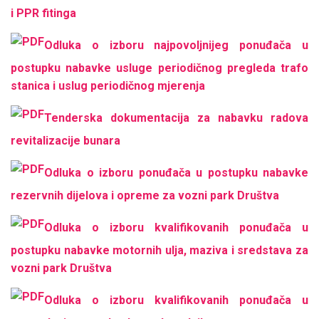
i PPR fitinga
Odluka o izboru najpovoljnijeg ponuđača u
postupku nabavke usluge periodičnog pregleda trafo
stanica i uslug periodičnog mjerenja
Tenderska dokumentacija za nabavku radova
revitalizacije bunara
Odluka o izboru ponuđača u postupku nabavke
rezervnih dijelova i opreme za vozni park Društva
Odluka o izboru kvalifikovanih ponuđača u
postupku nabavke motornih ulja, maziva i sredstava za
vozni park Društva
Odluka o izboru kvalifikovanih ponuđača u