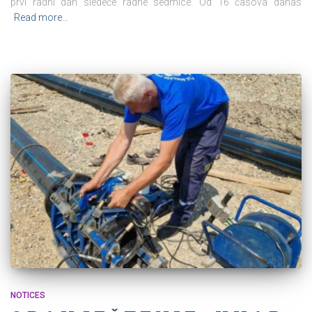
prvi radni dan sledeće radne sedmice. Od 16 časova danas
Read more…
NOTICES