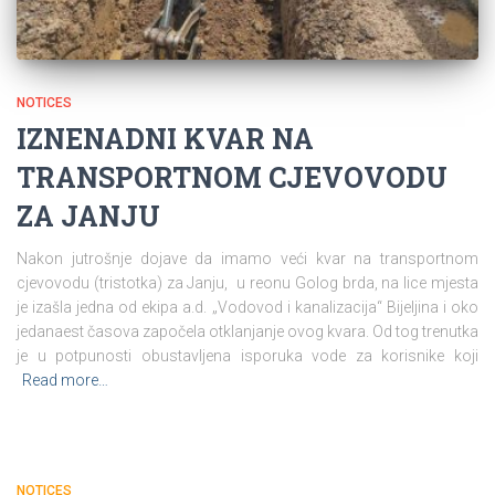
NOTICES
IZNENADNI KVAR NA
TRANSPORTNOM CJEVOVODU
ZA JANJU
Nakon jutrošnje dojave da imamo veći kvar na transportnom
cjevovodu (tristotka) za Janju, u reonu Golog brda, na lice mjesta
je izašla jedna od ekipa a.d. „Vodovod i kanalizacija“ Bijeljina i oko
jedanaest časova započela otklanjanje ovog kvara. Od tog trenutka
je u potpunosti obustavljena isporuka vode za korisnike koji
Read more…
NOTICES