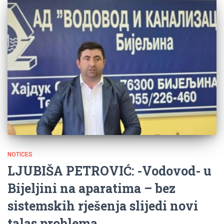
NOTICES
LJUBIŠA PETROVIĆ: -Vodovod- u
Bijeljini na aparatima – bez
sistemskih rješenja slijedi novi
talas problema