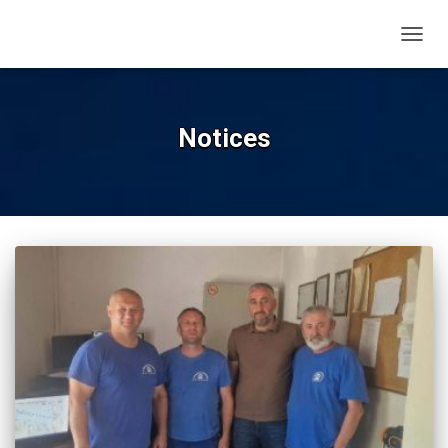
TOGG
NAVIG
Notices