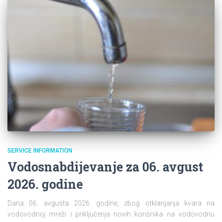
SERVICE INFORMATION
Vodosnabdijevanje za 06. avgust
2026. godine
Dana 06. avgusta 2026. godine, zbog otklanjanja kvara na
vodovodnoj mreži i priključenja novih korisnika na vodovodnu