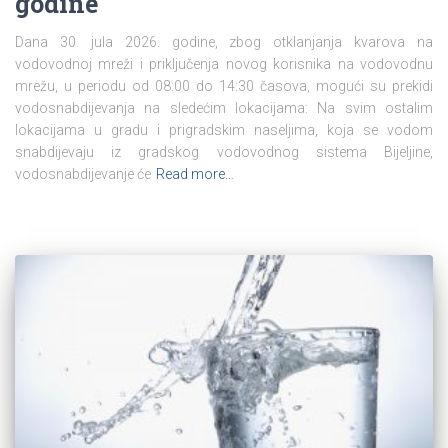
godine
Dana 30. jula 2026. godine, zbog otklanjanja kvarova na
vodovodnoj mreži i priključenja novog korisnika na vodovodnu
mrežu, u periodu od 08:00 do 14:30 časova, mogući su prekidi
vodosnabdijevanja na sledećim lokacijama: Na svim ostalim
lokacijama u gradu i prigradskim naseljima, koja se vodom
snabdijevaju iz gradskog vodovodnog sistema Bijeljine,
vodosnabdijevanje će
Read more…