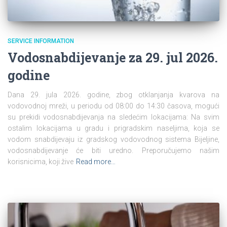
SERVICE INFORMATION
Vodosnabdijevanje za 29. jul 2026.
godine
Dana 29. jula 2026. godine, zbog otklanjanja kvarova na
vodovodnoj mreži, u periodu od 08:00 do 14:30 časova, mogući
su prekidi vodosnabdijevanja na sledećim lokacijama: Na svim
ostalim lokacijama u gradu i prigradskim naseljima, koja se
vodom snabdijevaju iz gradskog vodovodnog sistema Bijeljine,
vodosnabdijevanje će biti uredno. Preporučujemo našim
korisnicima, koji žive
Read more…