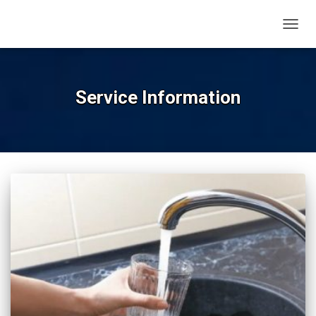
TOGG
NAVIG
Service Information