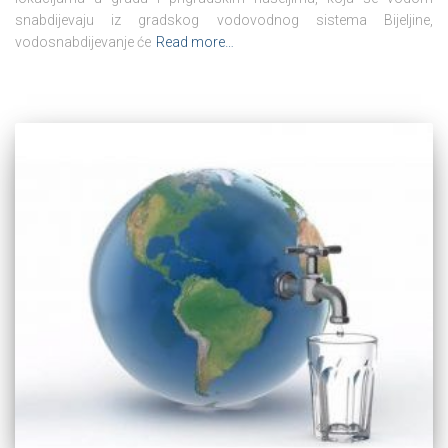
snabdijevaju iz gradskog vodovodnog sistema Bijeljine,
vodosnabdijevanje će
Read more…