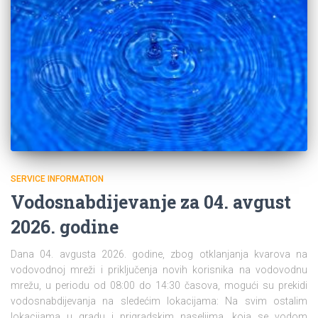
SERVICE INFORMATION
Vodosnabdijevanje za 04. avgust
2026. godine
Dana 04. avgusta 2026. godine, zbog otklanjanja kvarova na
vodovodnoj mreži i priključenja novih korisnika na vodovodnu
mrežu, u periodu od 08:00 do 14:30 časova, mogući su prekidi
vodosnabdijevanja na sledećim lokacijama: Na svim ostalim
lokacijama u gradu i prigradskim naseljima, koja se vodom