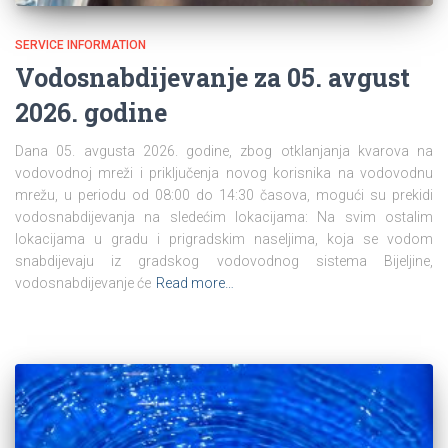
SERVICE INFORMATION
Vodosnabdijevanje za 05. avgust
2026. godine
Dana 05. avgusta 2026. godine, zbog otklanjanja kvarova na
vodovodnoj mreži i priključenja novog korisnika na vodovodnu
mrežu, u periodu od 08:00 do 14:30 časova, mogući su prekidi
vodosnabdijevanja na sledećim lokacijama: Na svim ostalim
lokacijama u gradu i prigradskim naseljima, koja se vodom
snabdijevaju iz gradskog vodovodnog sistema Bijeljine,
vodosnabdijevanje će
Read more…