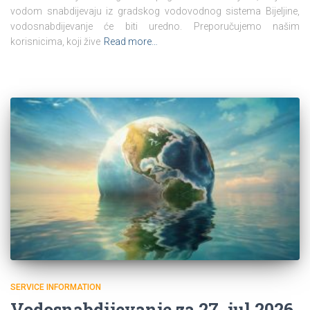
vodom snabdijevaju iz gradskog vodovodnog sistema Bijeljine,
vodosnabdijevanje će biti uredno. Preporučujemo našim
korisnicima, koji žive
Read more…
SERVICE INFORMATION
Vodosnabdijevanje za 27. jul 2026.