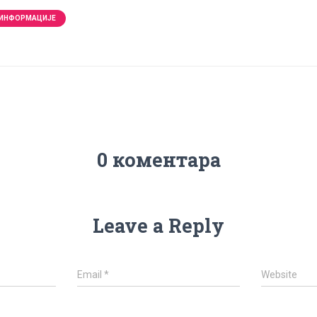
 ИНФОРМАЦИЈЕ
0 коментара
Leave a Reply
Email
*
Website