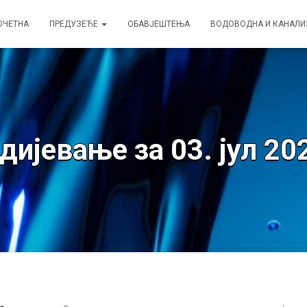
ОЧЕТНА
ПРЕДУЗЕЋЕ
ОБАВЈЕШТЕЊА
ВОДОВОДНА И КАНАЛ
ијевање за 03. јул 20