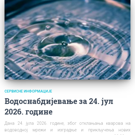
СЕРВИСНЕ ИНФОРМАЦИЈЕ
Водоснабдијевање за 24. јул
2026. године
Дана 24. јула 2026. године, због отклањања кварова на
водоводној мрежи и изградње и прикључења нових