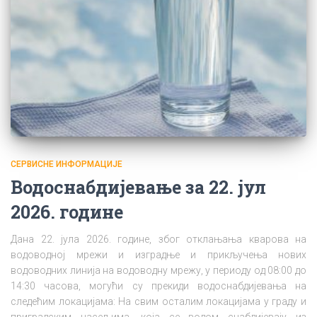
СЕРВИСНЕ ИНФОРМАЦИЈЕ
Водоснабдијевање за 22. јул
2026. године
Дана 22. јула 2026. године, због отклањања кварова на
водоводној мрежи и изградње и прикључења нових
водоводних линија на водоводну мрежу, у периоду од 08:00 до
14:30 часова, могући су прекиди водоснабдијевања на
следећим локацијама: На свим осталим локацијама у граду и