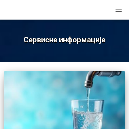
TOGGL
Сервисне информације