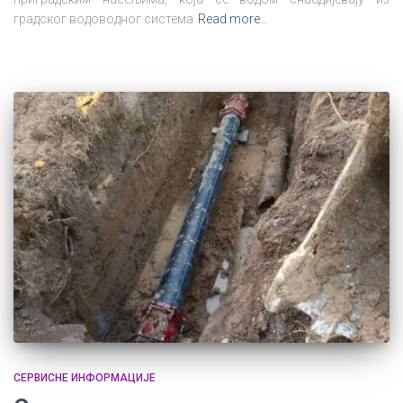
градског водоводног система
Read more…
СЕРВИСНЕ ИНФОРМАЦИЈЕ