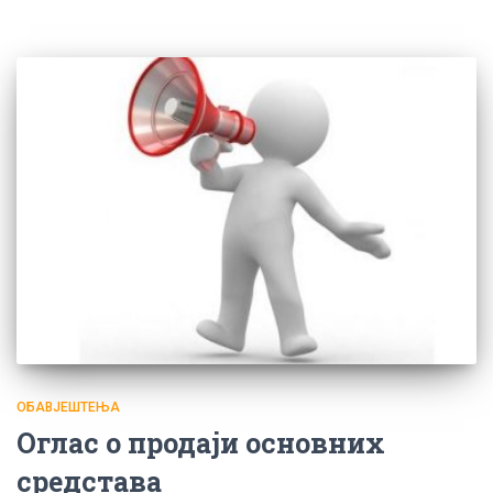
ОБАВЈЕШТЕЊА
Оглас о продаји основних
средстава