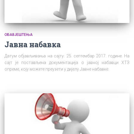
ОБАВЈЕШТЕЊА
Јавна набавка
Датум објављивања на сајту: 25. септембар 2017. године. На
сајт је постављена документација о јавној набавци ХТЗ
опреме, коју можете преузети у дијелу Јавне набавке.