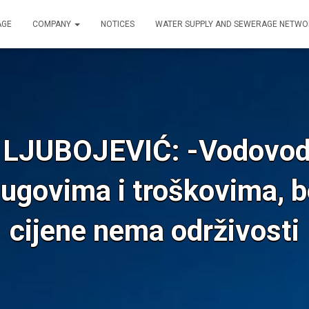
AGE
COMPANY
NOTICES
WATER SUPPLY AND SEWERAGE NETW
LJUBOJEVIĆ: -Vodovod- u
ugovima i troškovima, b
cijene nema održivosti