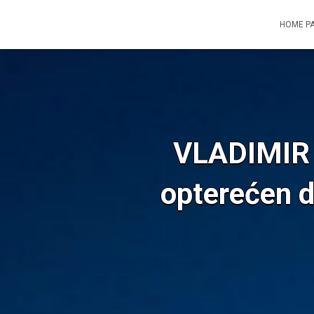
HOME P
VLADIMIR 
opterećen d