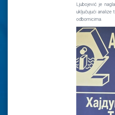
Ljubojević je nagl
uključujući analize
odbornicima.