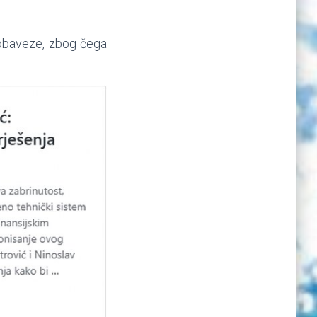
 obaveze, zbog čega