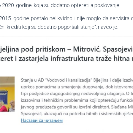
 2020. godine, koja su dodatno opteretila poslovanje.
2015. godine postalo nelikvidno i nije moglo da servisira
ni krediti koji su dodatno pogoršali stanje“, naveo je.