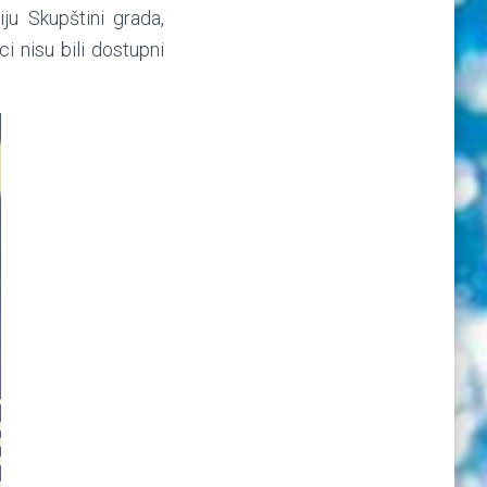
ju Skupštini grada,
i nisu bili dostupni