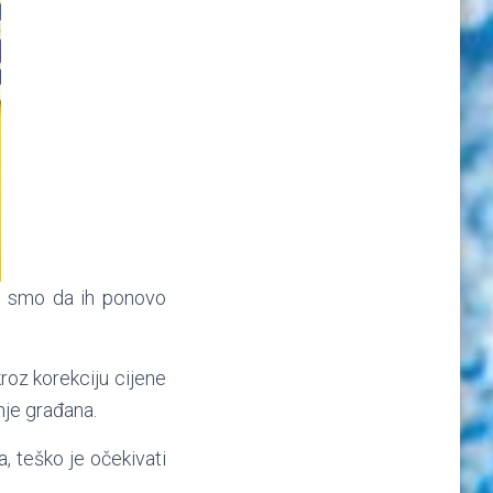
ni smo da ih ponovo
roz korekciju cijene
nje građana.
, teško je očekivati