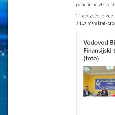
periodu od 2015. do
“Preduzeće je već 
su uzimani kratkoroč