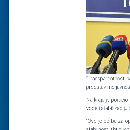
“Transparentnost n
predstavimo javnosti
Na kraju je poručio
vode i stabilizacij
“Ovo je borba za op
stabilnost u budućno