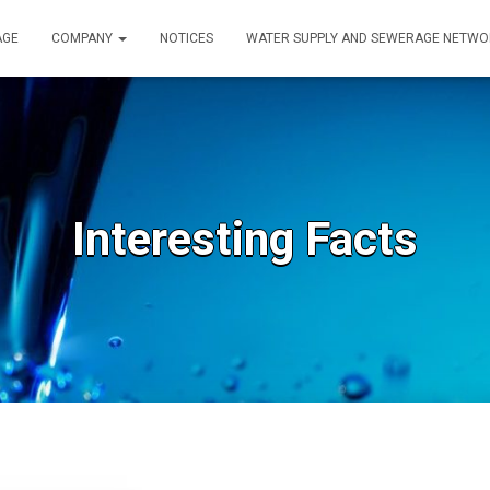
AGE
COMPANY
NOTICES
WATER SUPPLY AND SEWERAGE NETW
Interesting Facts