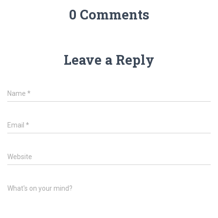
0 Comments
Leave a Reply
Name
*
Email
*
Website
What's on your mind?