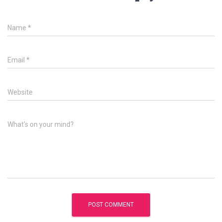
Name
*
Email
*
Website
What's on your mind?