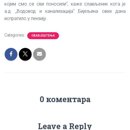
којим смо се сви поносили“, каже слављеник кога је
а.д. „Водовод и канализација“ Бијељина ових дана
испратило у пензију.
Categories:
ОБАВЈЕШТЕЊА
0 коментара
Leave a Reply